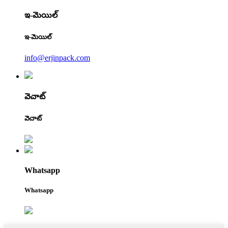
ఇ-మెయిల్
ఇ-మెయిల్
info@erjinpack.com
వెచాట్
వెచాట్
Whatsapp
Whatsapp