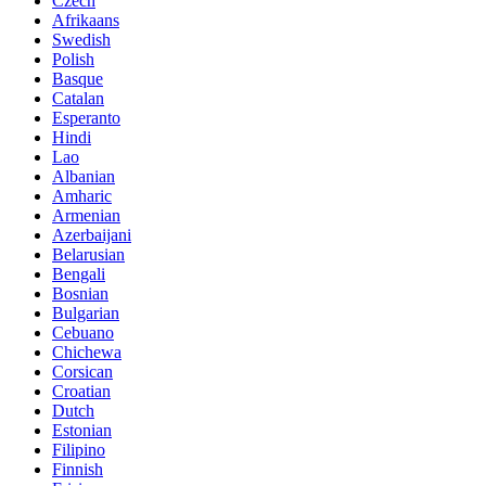
Czech
Afrikaans
Swedish
Polish
Basque
Catalan
Esperanto
Hindi
Lao
Albanian
Amharic
Armenian
Azerbaijani
Belarusian
Bengali
Bosnian
Bulgarian
Cebuano
Chichewa
Corsican
Croatian
Dutch
Estonian
Filipino
Finnish