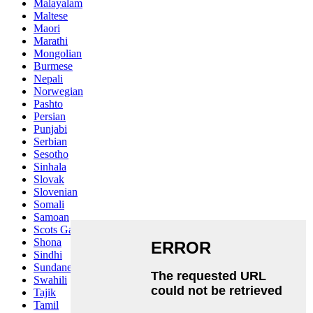
Malayalam
Maltese
Maori
Marathi
Mongolian
Burmese
Nepali
Norwegian
Pashto
Persian
Punjabi
Serbian
Sesotho
Sinhala
Slovak
Slovenian
Somali
Samoan
Scots Gaelic
Shona
Sindhi
Sundanese
Swahili
Tajik
Tamil