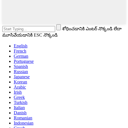
శోధించడానికి ఎంటర్ నొక్కండి లేదా
మూసివేయడానికి ESC నొక్కండి
English
French
German
Portuguese
Spanish
Russian
Japanese
Korean
Arabic
Irish
Greek
Turkish
Italian
Danish
Romanian
Indonesian