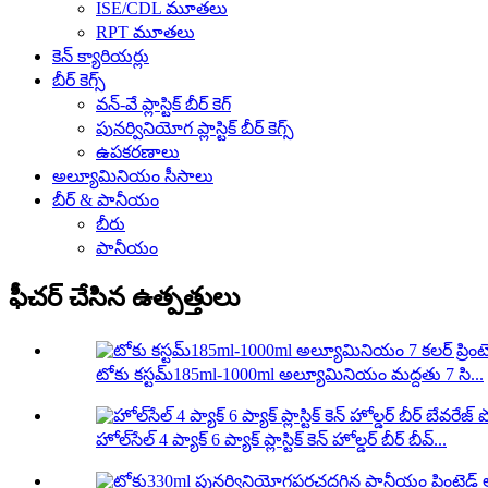
ISE/CDL మూతలు
RPT మూతలు
కెన్ క్యారియర్లు
బీర్ కెగ్స్
వన్-వే ప్లాస్టిక్ బీర్ కెగ్
పునర్వినియోగ ప్లాస్టిక్ బీర్ కెగ్స్
ఉపకరణాలు
అల్యూమినియం సీసాలు
బీర్ & పానీయం
బీరు
పానీయం
ఫీచర్ చేసిన ఉత్పత్తులు
టోకు కస్టమ్185ml-1000ml అల్యూమినియం మద్దతు 7 సి...
హోల్‌సేల్ 4 ప్యాక్ 6 ప్యాక్ ప్లాస్టిక్ కెన్ హోల్డర్ బీర్ బీవ్...