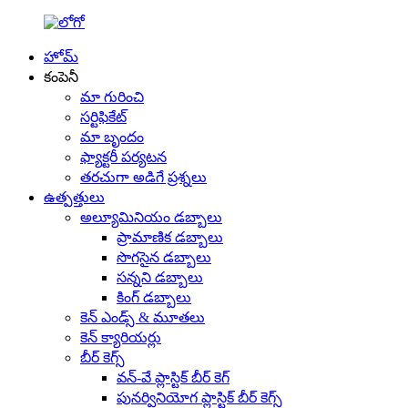
హోమ్
కంపెనీ
మా గురించి
సర్టిఫికేట్
మా బృందం
ఫ్యాక్టరీ పర్యటన
తరచుగా అడిగే ప్రశ్నలు
ఉత్పత్తులు
అల్యూమినియం డబ్బాలు
ప్రామాణిక డబ్బాలు
సొగసైన డబ్బాలు
సన్నని డబ్బాలు
కింగ్ డబ్బాలు
కెన్ ఎండ్స్ & మూతలు
కెన్ క్యారియర్లు
బీర్ కెగ్స్
వన్-వే ప్లాస్టిక్ బీర్ కెగ్
పునర్వినియోగ ప్లాస్టిక్ బీర్ కెగ్స్