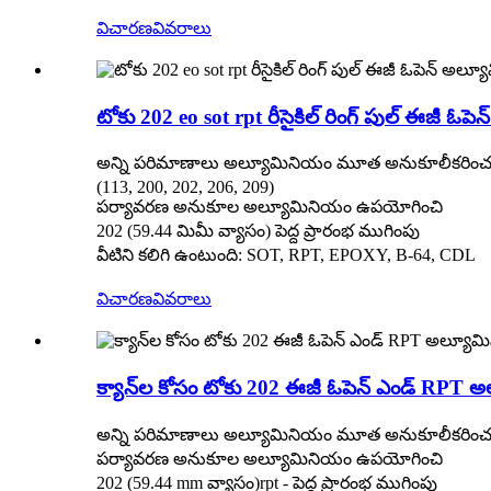
విచారణ
వివరాలు
టోకు 202 eo sot rpt రీసైకిల్ రింగ్ పుల్ ఈజీ ఓప
అన్ని పరిమాణాలు అల్యూమినియం మూత అనుకూలీకరించ
(113, 200, 202, 206, 209)
పర్యావరణ అనుకూల అల్యూమినియం ఉపయోగించి
202 (59.44 మిమీ వ్యాసం) పెద్ద ప్రారంభ ముగింపు
వీటిని కలిగి ఉంటుంది: SOT, RPT, EPOXY, B-64, CDL
విచారణ
వివరాలు
క్యాన్‌ల కోసం టోకు 202 ఈజీ ఓపెన్ ఎండ్ RP
అన్ని పరిమాణాలు అల్యూమినియం మూత అనుకూలీకరించ
పర్యావరణ అనుకూల అల్యూమినియం ఉపయోగించి
202 (59.44 mm వ్యాసం)rpt - పెద్ద ప్రారంభ ముగింపు