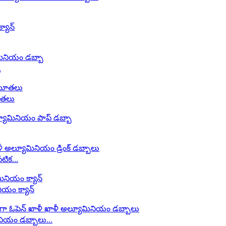
.
ూతలు
టిక...
నియం క్యాన్
నియం డబ్బాలు...