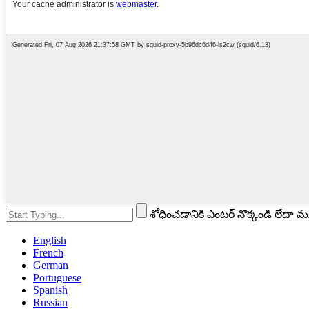
శోధించడానికి ఎంటర్ నొక్కండి లేదా 
English
French
German
Portuguese
Spanish
Russian