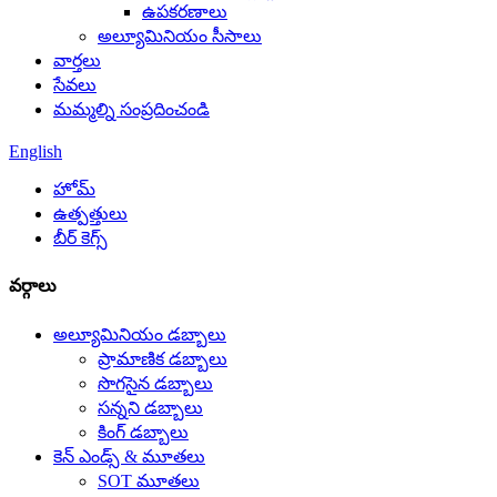
ఉపకరణాలు
అల్యూమినియం సీసాలు
వార్తలు
సేవలు
మమ్మల్ని సంప్రదించండి
English
హోమ్
ఉత్పత్తులు
బీర్ కెగ్స్
వర్గాలు
అల్యూమినియం డబ్బాలు
ప్రామాణిక డబ్బాలు
సొగసైన డబ్బాలు
సన్నని డబ్బాలు
కింగ్ డబ్బాలు
కెన్ ఎండ్స్ & మూతలు
SOT మూతలు