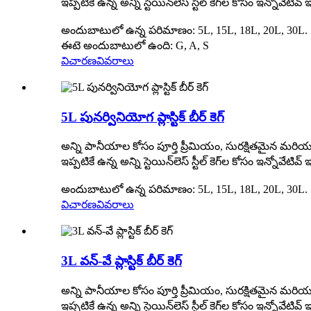
ఇప్పటికే ఉన్న అన్ని స్టెయిన్‌లెస్ స్టీల్ కెగ్‌ల కోసం ఇన్నోవేటివ
అందుబాటులో ఉన్న పరిమాణం: 5L, 15L, 18L, 20L, 30L.
ఈటె అందుబాటులో ఉంది: G, A, S
విచారణ
వివరాలు
5L పునర్వినియోగ ప్లాస్టిక్ బీర్ కెగ్
అన్ని పానీయాల కోసం పూర్తి ప్రీమియం, సురక్షితమైన మరియు ఆ
ఇప్పటికే ఉన్న అన్ని స్టెయిన్‌లెస్ స్టీల్ కెగ్‌ల కోసం ఇన్నోవేటివ
అందుబాటులో ఉన్న పరిమాణం: 5L, 15L, 18L, 20L, 30L.
విచారణ
వివరాలు
3L వన్-వే ప్లాస్టిక్ బీర్ కెగ్
అన్ని పానీయాల కోసం పూర్తి ప్రీమియం, సురక్షితమైన మరియు ఆ
ఇప్పటికే ఉన్న అన్ని స్టెయిన్‌లెస్ స్టీల్ కెగ్‌ల కోసం ఇన్నోవేటివ