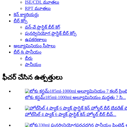
ISE/CDL మూతలు
RPT మూతలు
కెన్ క్యారియర్లు
బీర్ కెగ్స్
వన్-వే ప్లాస్టిక్ బీర్ కెగ్
పునర్వినియోగ ప్లాస్టిక్ బీర్ కెగ్స్
ఉపకరణాలు
అల్యూమినియం సీసాలు
బీర్ & పానీయం
బీరు
పానీయం
ఫీచర్ చేసిన ఉత్పత్తులు
టోకు కస్టమ్185ml-1000ml అల్యూమినియం మద్దతు 7 సి...
హోల్‌సేల్ 4 ప్యాక్ 6 ప్యాక్ ప్లాస్టిక్ కెన్ హోల్డర్ బీర్ బీవ్...