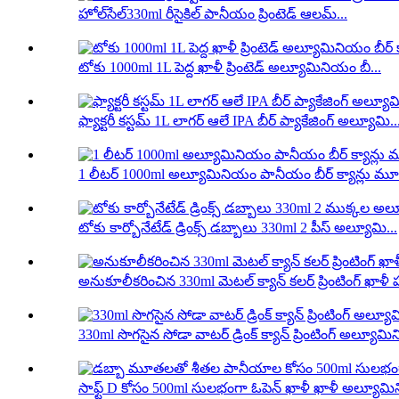
హోల్‌సేల్330ml రీసైకిల్ పానీయం ప్రింటెడ్ ఆలమ్...
టోకు 1000ml 1L పెద్ద ఖాళీ ప్రింటెడ్ అల్యూమినియం బీ...
ఫ్యాక్టరీ కస్టమ్ 1L లాగర్ ఆలే IPA బీర్ ప్యాకేజింగ్ అల్యూమి..
1 లీటర్ 1000ml అల్యూమినియం పానీయం బీర్ క్యాన్లు మ
టోకు కార్బోనేటేడ్ డ్రింక్స్ డబ్బాలు 330ml 2 పీస్ అల్యూమి...
అనుకూలీకరించిన 330ml మెటల్ క్యాన్ కలర్ ప్రింటింగ్ ఖాళీ ప
330ml సొగసైన సోడా వాటర్ డ్రింక్ క్యాన్ ప్రింటింగ్ అల్యూమి
సాఫ్ట్ D కోసం 500ml సులభంగా ఓపెన్ ఖాళీ ఖాళీ అల్యూమి